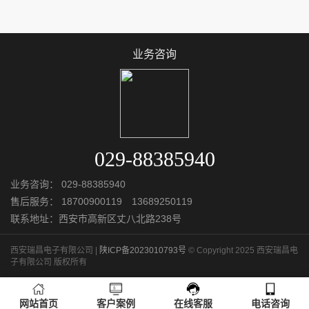
业务咨询
029-88385940
业务咨询：
029-88385940
售后服务：
18700900119 13689250119
联系地址：西安市高新区丈八北路238号
西安瑞昌电子有限公司 |
陕ICP备2023010793号
© Copyright 2025 西安瑞昌电
子有限公司 版权所有
网站首页
客户案例
在线客服
电话咨询