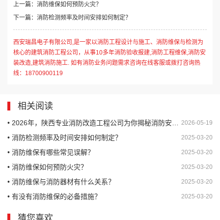
上一篇：消防维保如何预防火灾？
下一篇：消防检测频率及时间安排如何制定？
西安瑞昌电子有限公司,是一家以消防工程设计与施工、消防维保与检测为
核心的建筑消防工程公司，从事10多年消防验收报建,消防工程维保,消防安
装改造,建筑消防施工. 如有消防业务问题需求咨询在线客服或拨打咨询热
线：18700900119
相关阅读
• 2026年，陕西专业消防改造工程公司为你揭秘消防安全一站式服务难题
2026-05-19
• 消防检测频率及时间安排如何制定？
2025-03-20
• 消防维保有哪些常见误解？
2025-03-20
• 消防维保如何预防火灾？
2025-03-20
• 消防维保与消防器材有什么关系？
2025-03-20
• 有没有消防维保的必备措施？
2025-03-20
猜您喜欢