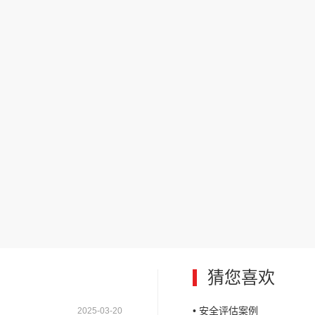
猜您喜欢
• 安全评估案例
2025-03-20