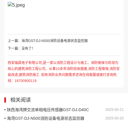
上一篇：海湾GST-DJ-N500消防设备电源状态监控器
下一篇：没有了！
西安瑞昌电子有限公司,是一家以消防工程设计与施工、消防维保与检测为
核心的建筑消防工程公司，从事10多年消防验收报建,消防工程维保,消防安
装改造,建筑消防施工. 如有消防业务问题需求咨询在线客服或拨打咨询热
线：18700900119
相关阅读
• 陕西海湾牌交流单相电压传感器GST-DJ-D40C
2025-05-21
• 海湾GST-DJ-N500消防设备电源状态监控器
2025-05-20