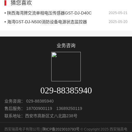
猜您喜欢
• 陕西海湾牌交流单相电压传感器GST-DJ-D40C
2025-05-21
• 海湾GST-DJ-N500消防设备电源状态监控器
2025-05-20
业务咨询
029-88385940
业务咨询：
029-88385940
售后服务：
18700900119 13689250119
联系地址：西安市高新区丈八北路238号
西安瑞昌电子有限公司 |
陕ICP备2023010793号
© Copyright 2025 西安瑞昌电